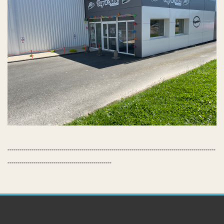
--------------------------------------------------------------------------------------------------------
----------------------------------------------------