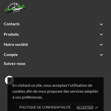
Contacts

Produits

Notre société

Compte

Suivez-nous
En visitant ce site, vous acceptez l'utilisation de
cookies afin de vous proposer des services adaptés
à vos préférences.
© 2026 - Ecommerce software by PrestaShop™
POLITIQUE DE CONFIDENTIALITÉ
ACCEPTER
done