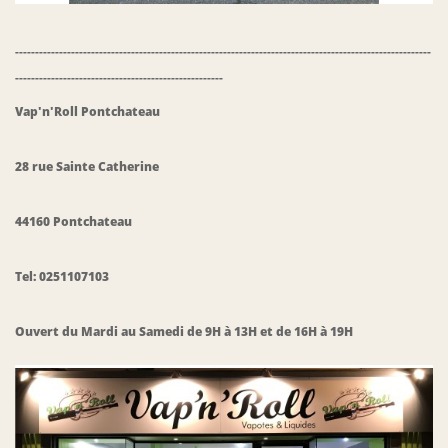
--------------------------------------------------------------------------------------------------------
----------------------------------------------------
Vap'n'Roll
Pontchateau
28 rue Sainte Catherine
44160 Pontchateau
Tel: 0251107103
Ouvert du Mardi au Samedi de 9H à 13H et de 16H à 19H