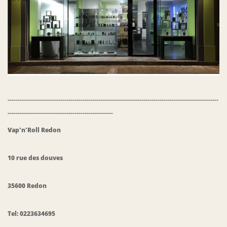
--------------------------------------------------------------------------------------------------------
----------------------------------------------------
Vap'n'Roll
Redon
10 rue des douves
35600 Redon
Tel: 0223634695