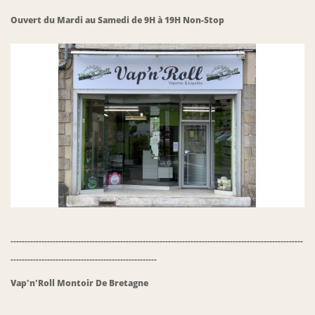
Ouvert du Mardi au Samedi de 9H à 19H Non-Stop
--------------------------------------------------------------------------------------------------------
----------------------------------------------------
Vap'n'Roll
Montoir De Bretagne