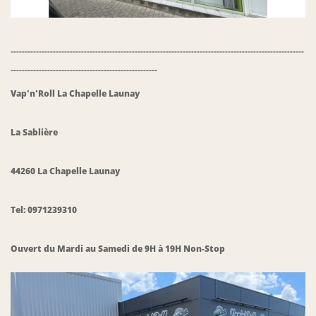
--------------------------------------------------------------------------------------------------------
----------------------------------------------------
Vap'n'Roll
La Chapelle Launay
La Sablière
44260 La Chapelle Launay
Tel: 0971239310
Ouvert du Mardi au Samedi de 9H à 19H Non-Stop