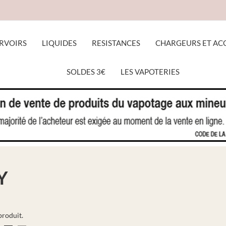
RVOIRS
LIQUIDES
RESISTANCES
CHARGEURS ET AC
SOLDES 3€
LES VAPOTERIES
ACCUEIL
DIY
Y
 produit.