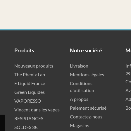
Produits
Notre société
M
Nouveaux produits
Livraison
In
pe
The Phenix Lab
Mentions légales
C
E Liquid France
Conditions
d'utilisation
Av
Green Liquides
A propos
Ad
VAPORESSO
Paiement sécurisé
Bo
Vincent dans les vapes
Contactez-nous
RESISTANCES
Magasins
SOLDES 3€