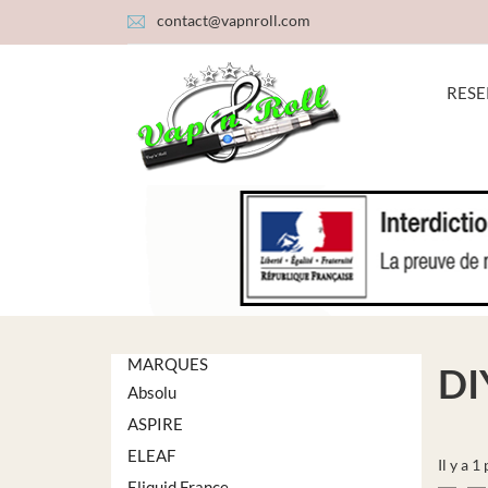
contact@vapnroll.com
RESE
MARQUES
DI
Absolu
ASPIRE
ELEAF
Il y a 1
Eliquid France