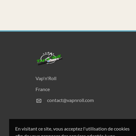
Vap'n'Roll
France
contact@vapnroll.com
En visitant ce site, vous acceptez l'utilisation de cookies
afin de vous proposer des services adaptés à vos