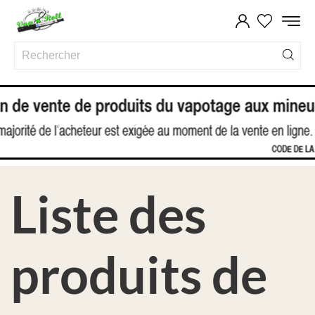
ACCUEIL
MARQUES
ELIQUID FRANCE
Liste des
produits de