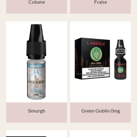
Cobane
Fraise
Simurgh
Green Goblin 0mg