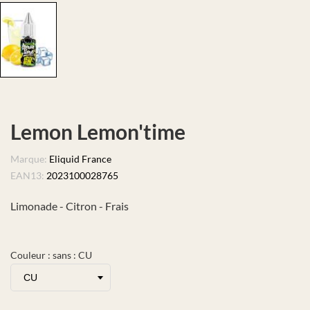
Lemon Lemon'time
Marque:
Eliquid France
EAN13:
2023100028765
Limonade - Citron - Frais
Couleur : sans : CU