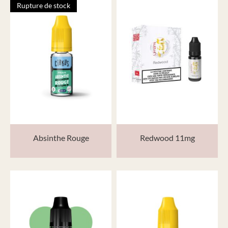
Rupture de stock
Absinthe Rouge
Redwood 11mg