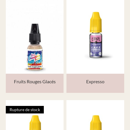
Fruits Rouges Glacés
Expresso
Rupture de stock