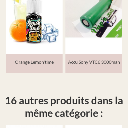
Orange Lemon'time
Accu Sony VTC6 3000mah
16 autres produits dans la
même catégorie :