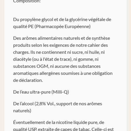
Composition:
Du propylène glycol et de la glycérine végétale de
qualité PE (Pharmacopée Européenne)
Des arômes alimentaires naturels et de synthèse
produits selon les exigences de notre cahier des
charges. Ils ne contiennent ni sucre, ni huile, ni
diacétyle (ou à l'état de trace), ni gomme, ni
substances OGM, ni aucune des substances
aromatiques allergènes soumises à une obligation
de déclaration.
De l’eau ultra-pure (Milli-Q)
De l’alcool (2,8% Vol., support de nos arômes
naturels)
Éventuellement de la nicotine liquide pure, de
qualité USP, extraite de capes de tabac. Celle-ci est