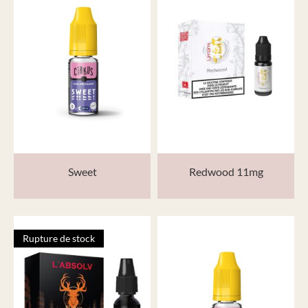
Sweet
Redwood 11mg
Rupture de stock