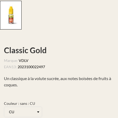
Classic Gold
Marque:
VDLV
EAN13:
2023100022497
Un classique à la volute sucrée, aux notes boisées de fruits à
coques.
Couleur : sans : CU