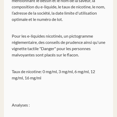
mentionnant le dessin et le nom de la saveur, la
composition du e-liquide, le taux de nicotine, le nom,
l’adresse de la société, la date limite d'utilisation
optimale et le numéro de lot.
Pour les e-liquides nicotinés, un pictogramme
réglementaire, des conseils de prudence ainsi qu'une
vignette tactile "Danger" pour les personnes
malvoyantes sont placés sur le flacon.
Taux de nicotine: 0 mg/ml, 3 mg/ml, 6 mg/ml, 12
mg/ml, 16 mg/ml
Analyses :