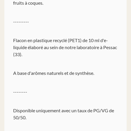
fruits à coques.
---------
Flacon en plastique recyclé (PET1) de 10 ml d'e-
liquide élaboré au sein de notre laboratoire à Pessac
(33).
A base d'arômes naturels et de synthèse.
--------
Disponible uniquement avec un taux de PG/VG de
50/50.