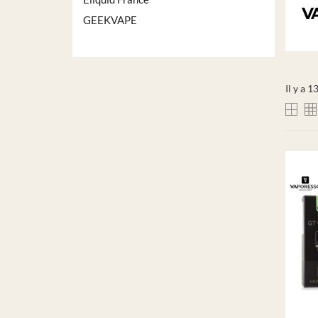
GEEKVAPE
Il y a 1