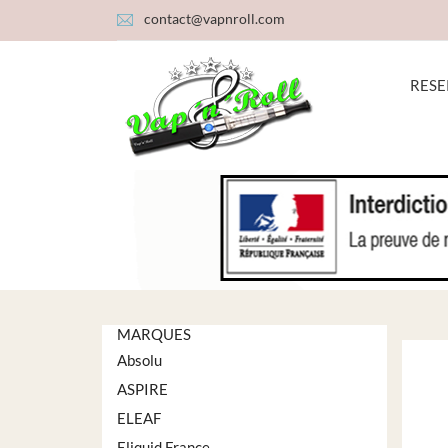
contact@vapnroll.com
RESE
MARQUES
Absolu
ASPIRE
ELEAF
Eliquid France