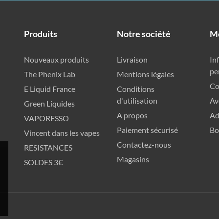
Produits
Notre société
M
Nouveaux produits
Livraison
In
pe
The Phenix Lab
Mentions légales
C
E Liquid France
Conditions
d'utilisation
Av
Green Liquides
A propos
Ad
VAPORESSO
Paiement sécurisé
Bo
Vincent dans les vapes
Contactez-nous
RESISTANCES
Magasins
SOLDES 3€