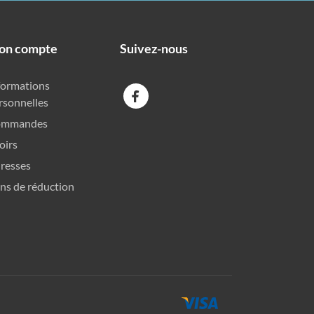
on compte
Suivez-nous
formations
rsonnelles
ommandes
oirs
resses
ns de réduction