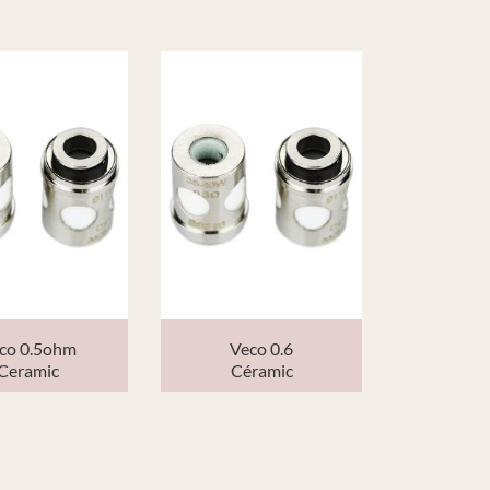
co 0.5ohm
Veco 0.6
Ceramic
Céramic