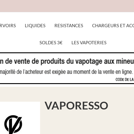
RVOIRS
LIQUIDES
RESISTANCES
CHARGEURS ET AC
SOLDES 3€
LES VAPOTERIES
ACCUEIL
RESISTANCES
VAPORESSO
VAPORESSO