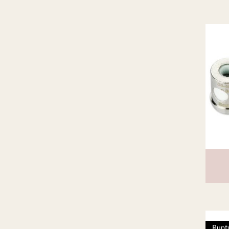
Ruptu