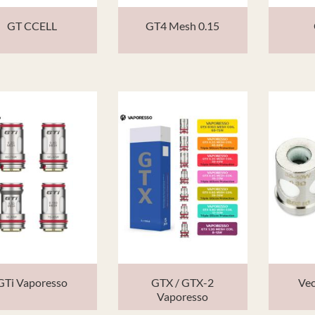
GT CCELL
GT4 Mesh 0.15
GTi Vaporesso
GTX / GTX-2
Ve
Vaporesso