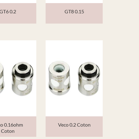
GT6 0.2
GT8 0.15
co 0.16ohm
Veco 0.2 Coton
Coton