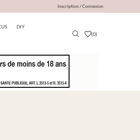
Inscription / Connexion
CUS
DIY
(
0
)