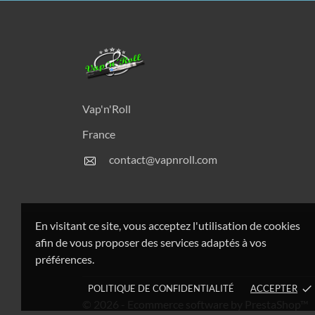
Vap'n'Roll
France
contact@vapnroll.com
En visitant ce site, vous acceptez l'utilisation de cookies
afin de vous proposer des services adaptés à vos
préférences.
POLITIQUE DE CONFIDENTIALITÉ
ACCEPTER
done
© 2026 - Ecommerce software by PrestaShop™