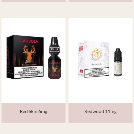
Red Skin 6mg
Redwood 11mg