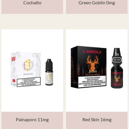
Cochalto
Green Goblin 0mg
Painaporo 11mg
Red Skin 16mg