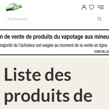
ACCUEIL
MARQUES
ABSOLU
Liste des
produits de