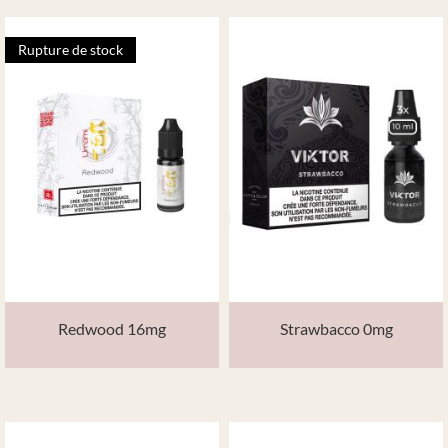
Rupture de stock
Redwood 16mg
Strawbacco 0mg