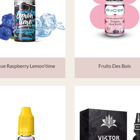
lue Raspberry Lemon'time
Fruits Des Bois