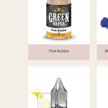
Pink Bubble
B