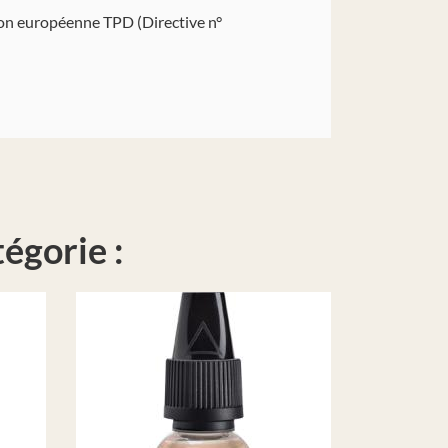
ion européenne TPD (Directive n°
égorie :