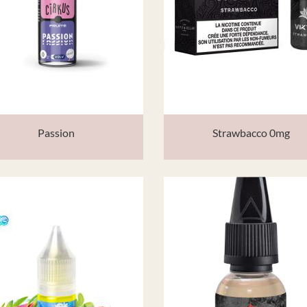
Passion
Strawbacco 0mg