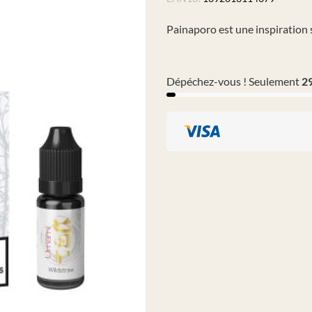
Painaporo est une inspiration s
Dépéchez-vous ! Seulement
2