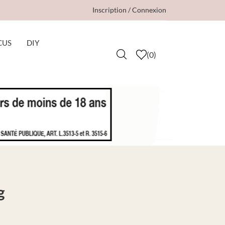
Inscription / Connexion
CUS
DIY
(
0
)
g