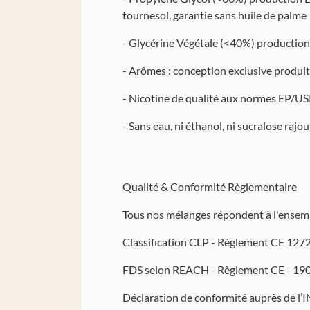
tournesol, garantie sans huile de palme
- Glycérine Végétale (<40%) production
- Arômes : conception exclusive produits
- Nicotine de qualité aux normes EP/U
- Sans eau, ni éthanol, ni sucralose rajo
Qualit
é & Conformité Règlementaire
Tous nos mélanges répondent à l'ensemb
Classification CLP - Règlement CE 12
FDS selon REACH - Règlement CE - 19
Déclaration de conformité auprès de 