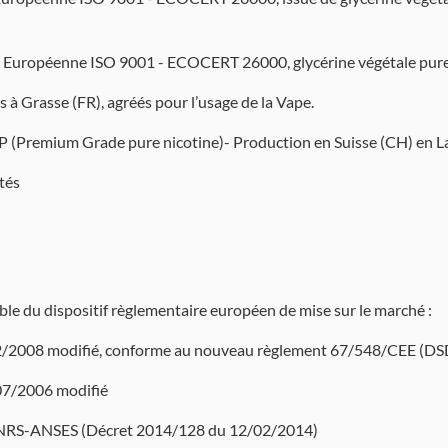
 Européenne ISO 9001 - ECOCERT 26000, glycérine végétale pure c
 à Grasse (FR), agréés pour l’usage de la Vape.
SP (Premium Grade pure nicotine)- Production en Suisse (CH) en 
utés
le du dispositif règlementaire européen de mise sur le marché :
72/2008 modifié, conforme au nouveau règlement 67/548/CEE (
07/2006 modifié
l’INRS-ANSES (Décret 2014/128 du 12/02/2014)