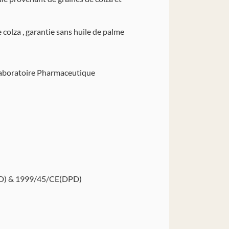
olza , garantie sans huile de palme
Laboratoire Pharmaceutique
DSD) & 1999/45/CE(DPD)