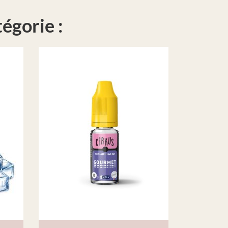
égorie :