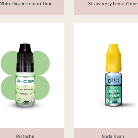
White Grape Lemon'Time
Strawberry Lemon'time
Pistache
Soda Ryan