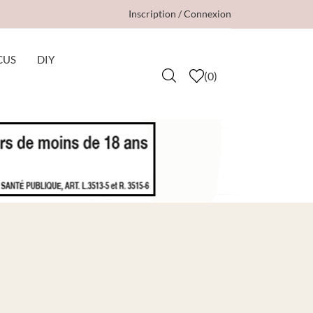
Inscription / Connexion
CUS
DIY
(
0
)