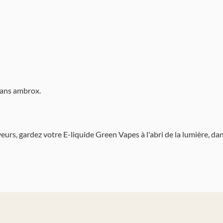
sans ambrox.
urs, gardez votre E-liquide Green Vapes à l'abri de la lumière, da