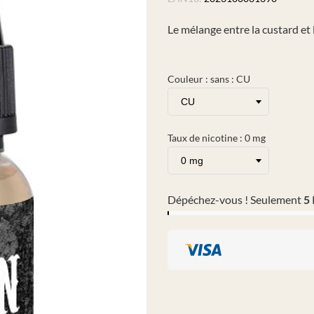
Le mélange entre la custard et
Couleur : sans : CU
Taux de nicotine : 0 mg
Dépéchez-vous ! Seulement
5