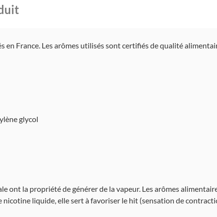
duit
en France. Les arômes utilisés sont certifiés de qualité alimentaire
ylène glycol
ale ont la propriété de générer de la vapeur. Les arômes alimentai
nicotine liquide, elle sert à favoriser le hit (sensation de contract