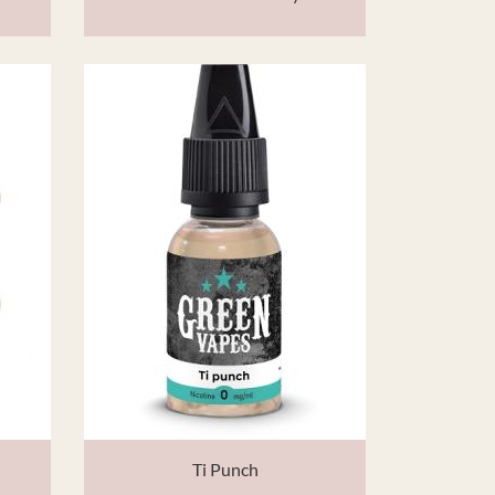
Ti Punch