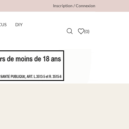
Inscription / Connexion
CUS
DIY
(
0
)