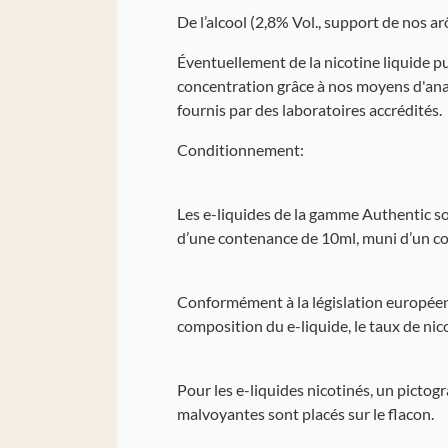
De l’alcool (2,8% Vol., support de nos a
Éventuellement de la nicotine liquide pu
concentration grâce à nos moyens d'ana
fournis par des laboratoires accrédités.
Conditionnement:
Les e-liquides de la gamme Authentic so
d’une contenance de 10ml, muni d’un com
Conformément à la législation européenn
composition du e-liquide, le taux de nicot
Pour les e-liquides nicotinés, un picto
malvoyantes sont placés sur le flacon.