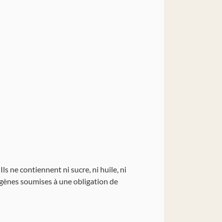
s ne contiennent ni sucre, ni huile, ni
rgènes soumises à une obligation de