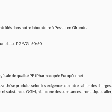
ontrôlés dans notre laboratoire à Pessac en Gironde.
d'une base PG/VG : 50/50
 végétale de qualité PE (Pharmacopée Européenne)
ynthèse produits selon les exigences de notre cahier des charges. Il
mme, ni substances OGM, ni aucune des substances aromatiques alle