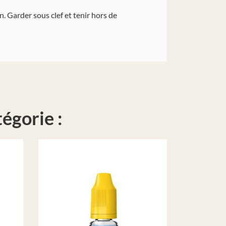
. Garder sous clef et tenir hors de
égorie :