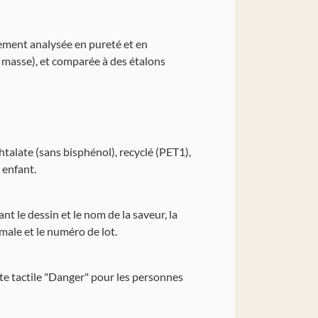
èrement analysée en pureté et en
 masse), et comparée à des étalons
talate (sans bisphénol), recyclé (PET1),
 enfant.
 le dessin et le nom de la saveur, la
imale et le numéro de lot.
te tactile "Danger" pour les personnes