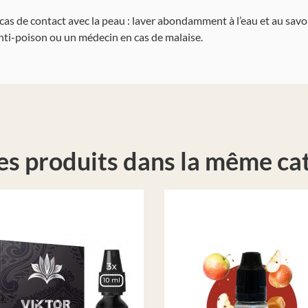
 cas de contact avec la peau : laver abondamment à l’eau et au savon
nti-poison ou un médecin en cas de malaise.
es produits dans la même cat