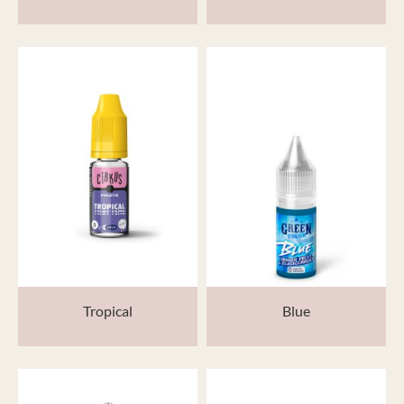
Tropical
Blue