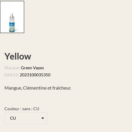
Yellow
Marque:
Green Vapes
EAN13:
2023100035350
Mangue, Clémentine et fraîcheur.
Couleur : sans : CU