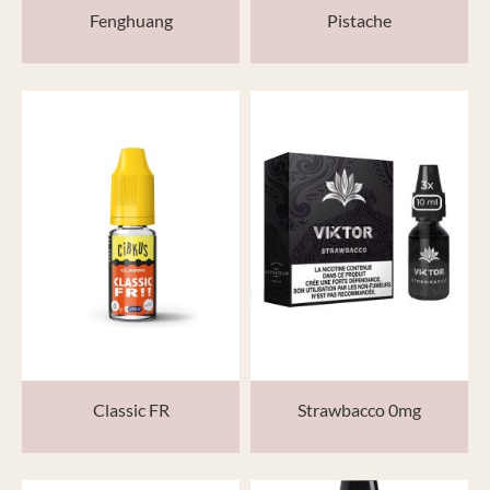
Fenghuang
Pistache
Classic FR
Strawbacco 0mg