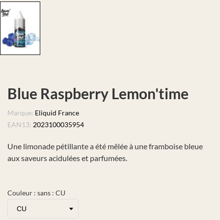
Blue Raspberry Lemon'time
Marque:
Eliquid France
EAN13:
2023100035954
Une limonade pétillante a été mêlée à une framboise bleue
aux saveurs acidulées et parfumées.
Couleur : sans : CU