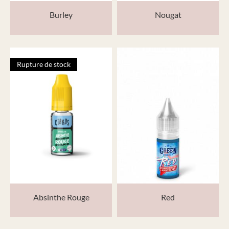
Burley
Nougat
Rupture de stock
Absinthe Rouge
Red