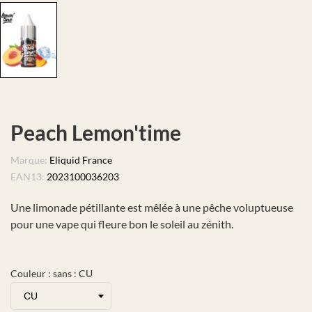
Peach Lemon'time
Marque:
Eliquid France
EAN13:
2023100036203
Une limonade pétillante est mêlée à une pêche voluptueuse
pour une vape qui fleure bon le soleil au zénith.
Couleur : sans : CU