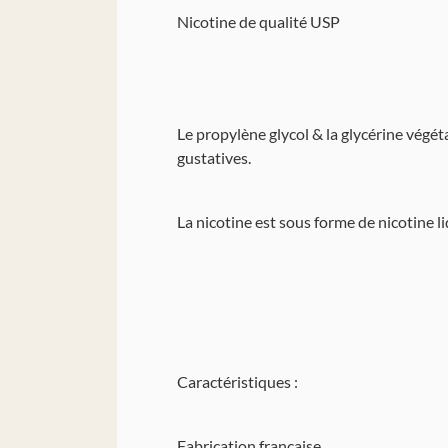
Nicotine de qualité USP
Le propylène glycol & la glycérine végét
gustatives.
La nicotine est sous forme de nicotine li
Caractéristiques :
Fabrication française