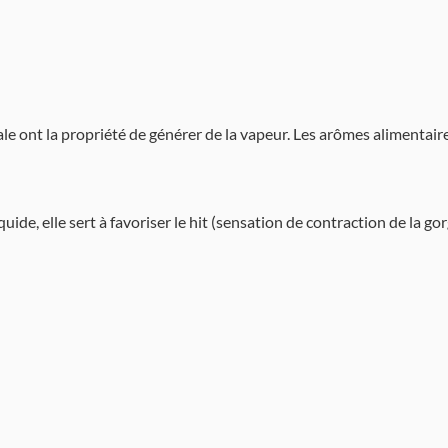
ale ont la propriété de générer de la vapeur. Les arômes alimentai
quide, elle sert à favoriser le hit (sensation de contraction de la go