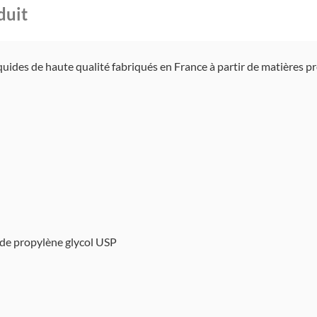
duit
liquides de haute qualité fabriqués en France à partir de matières 
 de propylène glycol USP