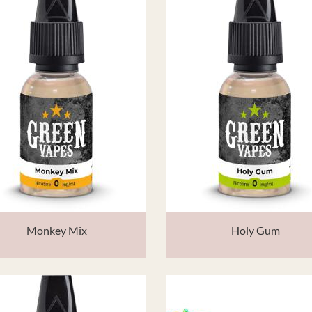
Monkey Mix
Holy Gum