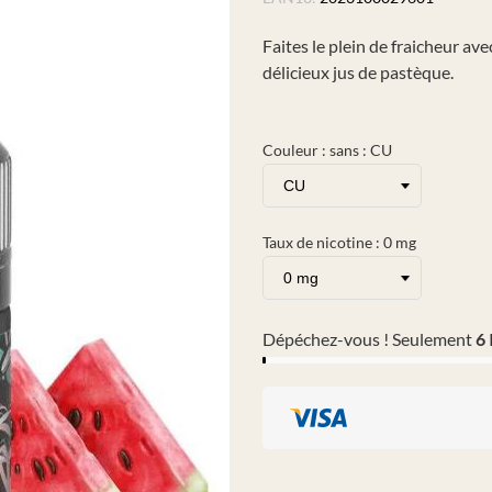
Faites le plein de fraicheur a
délicieux jus de pastèque.
Couleur : sans : CU
Taux de nicotine : 0 mg
Dépéchez-vous ! Seulement
6