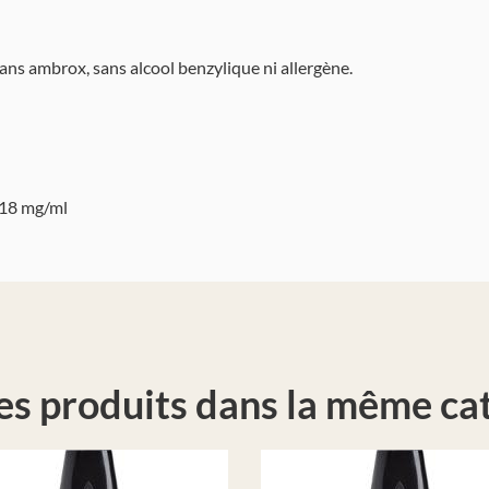
ans ambrox, sans alcool benzylique ni allergène.
t 18 mg/ml
es produits dans la même cat