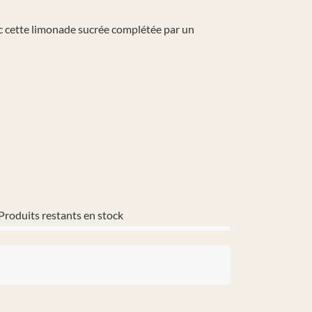
vec cette limonade sucrée complétée par un
Produits restants en stock