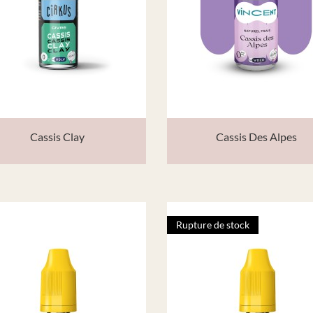
Cassis Clay
Cassis Des Alpes
Rupture de stock