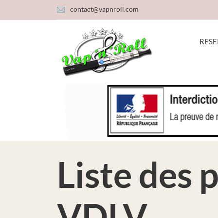
contact@vapnroll.com
RESE
Liste des 
VDLV