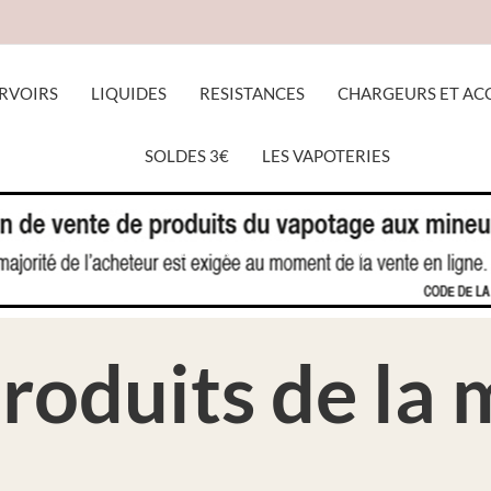
RVOIRS
LIQUIDES
RESISTANCES
CHARGEURS ET AC
SOLDES 3€
LES VAPOTERIES
ACCUEIL
MARQUES
VDLV
produits de la