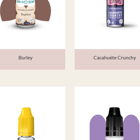
Burley
Cacahuète Crunchy