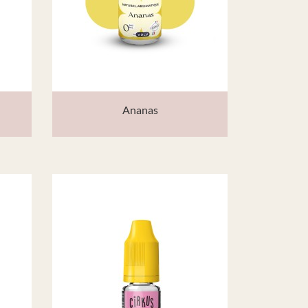
Ananas