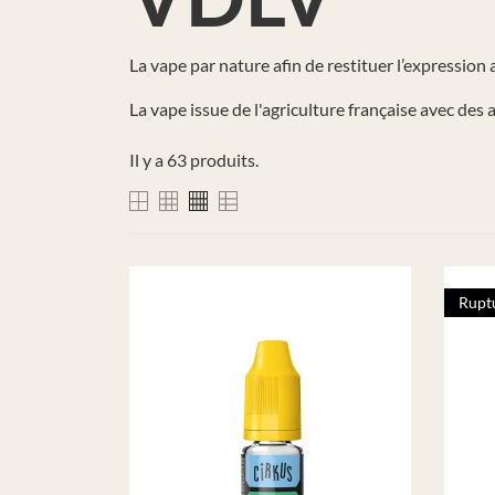
La vape par nature afin de restituer l’expressio
La vape issue de l'agriculture française avec des
Il y a 63 produits.
Ruptu