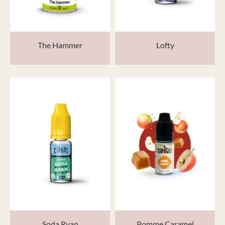
The Hammer
Lofty
Soda Ryan
Pomme Caramel