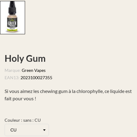
Holy Gum
Marque:
Green Vapes
EAN13:
2023100027355
Si vous aimez les chewing gum à la chlorophylle, ce liquide est
fait pour vous !
Couleur : sans : CU