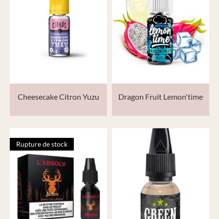
Cheesecake Citron Yuzu
Dragon Fruit Lemon'time
Rupture de stock