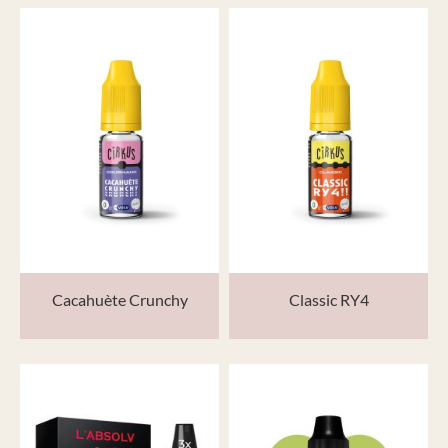
Cacahuète Crunchy
Classic RY4