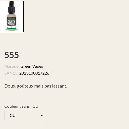
555
Marque:
Green Vapes
EAN13:
2023100017226
Doux, goûteux mais pas lassant.
Couleur : sans : CU