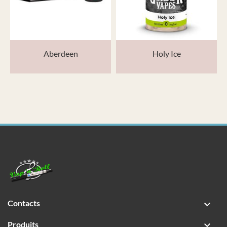
Aberdeen
Holy Ice
Contacts

Produits
